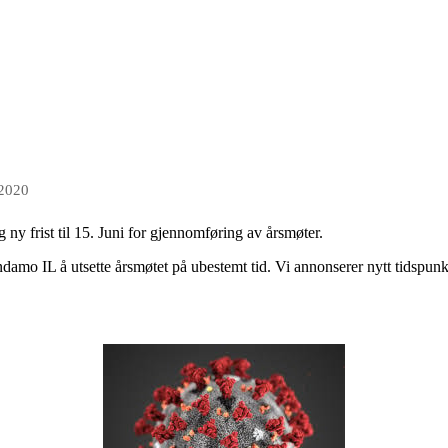
 2020
ag ny frist til 15. Juni for gjennomføring av årsmøter.
ndamo IL å utsette årsmøtet på ubestemt tid. Vi annonserer nytt tidspunkt 