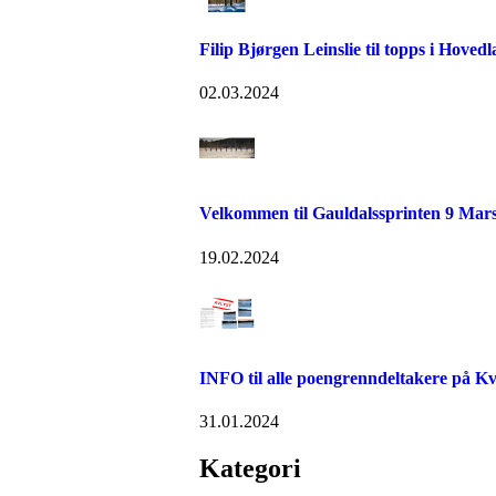
Filip Bjørgen Leinslie til topps i Hove
02.03.2024
Velkommen til Gauldalssprinten 9 Mars
19.02.2024
INFO til alle poengrenndeltakere på K
31.01.2024
Kategori