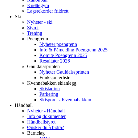
Knøttegym
Lagsrekorder friidrett
Ski
Nyheter - ski
Styret
Trening
Poengrenn
Nyheter poengrenn
Info & Påmelding Poengrenn 2025
Komite Poengrenn 2025
Resultater 2026
Gauldalssprinten
Nyheter Gauldalssprinten
Funksjonærliste
Kvennabakken skianlegg
Skistadion
Parkering
Skisporet - Kvennabakkan
Håndball
Nyheter - Håndball
Info og dokumenter
Håndballstyret
Ønsker du å bidra?
Barnelag