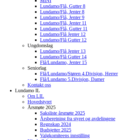
MINI
Lundamo/Flå, Gutter 8
Lundamo/Flå, Jenter 8
Lundamo/Flå, Jenter 9
Lundamo/Flå, Jenter 11
Lundamo/Flå, Gutter 11
Lundamo/Flå Jenter 12
Lundamo/Flå Gutter 12
Ungdomslag
Lundamo/Flå Jenter 13
Lundamo/Flå Gutter 14
Flå/Lundamo, Jenter 15
Seniorlag
Flå/Lundamo/Støren 4.Divisjon, Herrer
Flå/Lundamo 5.Divisjon, Damer
Kontakt oss
Lundamo IL
Om LIL
Hovedstyret
Årsmøte 2025
Saksliste årsmøte 2025
Årsberetning fra styret og avdelingene
Regnskap 2024
Budsjetter 2025
Valgkomiteens innstilling