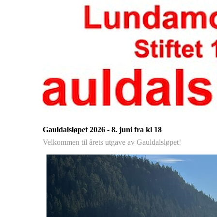
Gauldalsløpet 2026 - 8. juni fra kl 18
Velkommen til årets utgave av Gauldalsløpet!