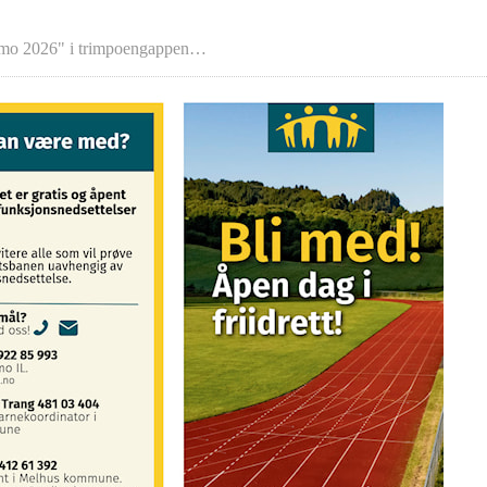
damo 2026" i trimpoengappen…