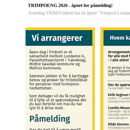
TRIMPOENG 2026 - åpnet for påmelding!
Avdeling TRIM/Friidrett har nå åpnet "Trimpost Lun