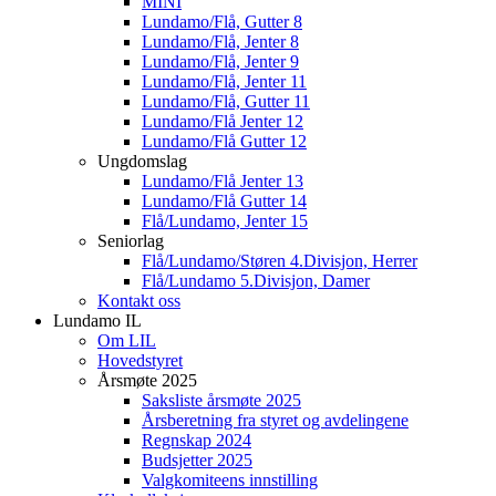
MINI
Lundamo/Flå, Gutter 8
Lundamo/Flå, Jenter 8
Lundamo/Flå, Jenter 9
Lundamo/Flå, Jenter 11
Lundamo/Flå, Gutter 11
Lundamo/Flå Jenter 12
Lundamo/Flå Gutter 12
Ungdomslag
Lundamo/Flå Jenter 13
Lundamo/Flå Gutter 14
Flå/Lundamo, Jenter 15
Seniorlag
Flå/Lundamo/Støren 4.Divisjon, Herrer
Flå/Lundamo 5.Divisjon, Damer
Kontakt oss
Lundamo IL
Om LIL
Hovedstyret
Årsmøte 2025
Saksliste årsmøte 2025
Årsberetning fra styret og avdelingene
Regnskap 2024
Budsjetter 2025
Valgkomiteens innstilling