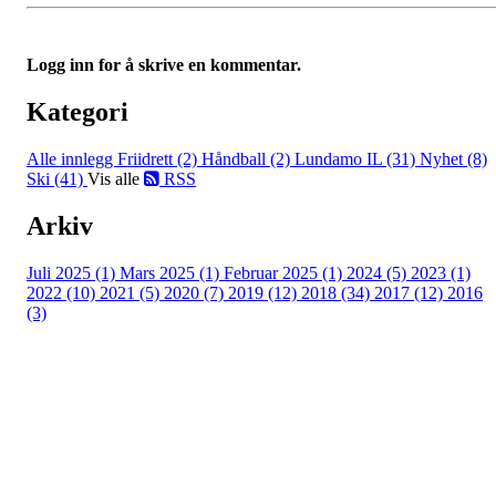
Logg inn for å skrive en kommentar.
Kategori
Alle innlegg
Friidrett (2)
Håndball (2)
Lundamo IL (31)
Nyhet (8)
Ski (41)
Vis alle
RSS
Arkiv
Juli 2025 (1)
Mars 2025 (1)
Februar 2025 (1)
2024 (5)
2023 (1)
2022 (10)
2021 (5)
2020 (7)
2019 (12)
2018 (34)
2017 (12)
2016
(3)