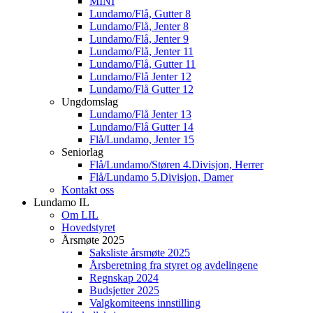
MINI
Lundamo/Flå, Gutter 8
Lundamo/Flå, Jenter 8
Lundamo/Flå, Jenter 9
Lundamo/Flå, Jenter 11
Lundamo/Flå, Gutter 11
Lundamo/Flå Jenter 12
Lundamo/Flå Gutter 12
Ungdomslag
Lundamo/Flå Jenter 13
Lundamo/Flå Gutter 14
Flå/Lundamo, Jenter 15
Seniorlag
Flå/Lundamo/Støren 4.Divisjon, Herrer
Flå/Lundamo 5.Divisjon, Damer
Kontakt oss
Lundamo IL
Om LIL
Hovedstyret
Årsmøte 2025
Saksliste årsmøte 2025
Årsberetning fra styret og avdelingene
Regnskap 2024
Budsjetter 2025
Valgkomiteens innstilling