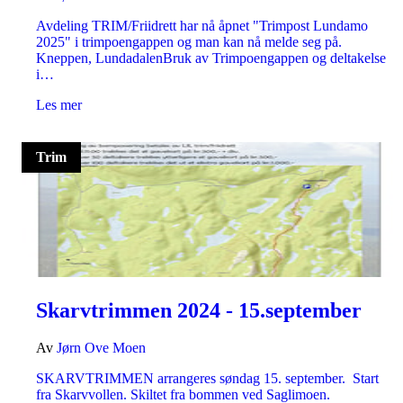
Avdeling TRIM/Friidrett har nå åpnet "Trimpost Lundamo
2025" i trimpoengappen og man kan nå melde seg på.
Kneppen, LundadalenBruk av Trimpoengappen og deltakelse
i…
Les mer
Trim
Skarvtrimmen 2024 - 15.september
Av
Jørn Ove Moen
SKARVTRIMMEN arrangeres søndag 15. september. Start
fra Skarvvollen. Skiltet fra bommen ved Saglimoen.