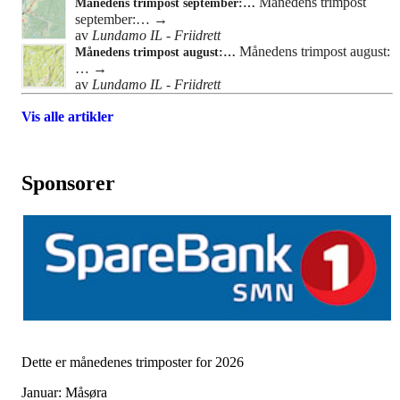
Månedens trimpost
Månedens trimpost september:…
september:…
→
av
Lundamo IL - Friidrett
Månedens trimpost august:
Månedens trimpost august:…
…
→
av
Lundamo IL - Friidrett
Vis alle artikler
Sponsorer
Dette er månedenes trimposter for 2026
Januar: Måsøra