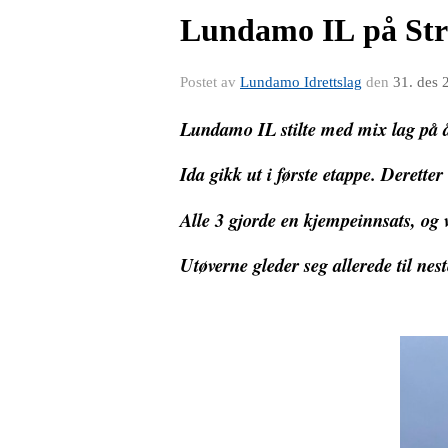
Lundamo IL på Stri
Postet av
Lundamo Idrettslag
den
31. des 
Lundamo IL stilte med mix lag på åre
Ida gikk ut i første etappe. Derette
Alle 3 gjorde en kjempeinnsats, og va
Utøverne gleder seg allerede til ne