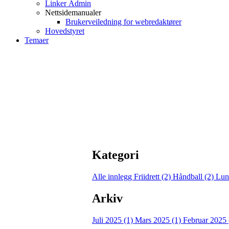
Linker Admin
Nettsidemanualer
Brukerveiledning for webredaktører
Hovedstyret
Temaer
Kategori
Alle innlegg
Friidrett (2)
Håndball (2)
Lun
Arkiv
Juli 2025 (1)
Mars 2025 (1)
Februar 2025