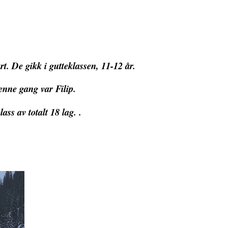
t. De gikk i gutteklassen, 11-12 år.
denne gang var Filip.
ass av totalt 18 lag. .