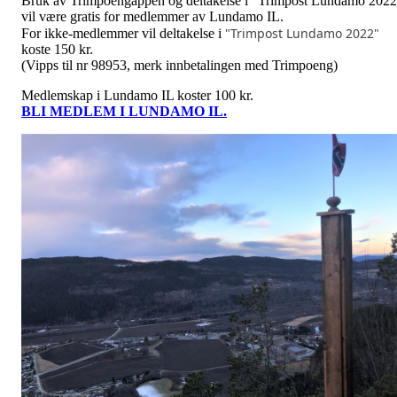
Bruk av Trimpoengappen og deltakelse i "Trimpost Lundamo 202
vil være gratis for medlemmer av Lundamo IL.
"Trimpost Lundamo 2022"
For ikke-medlemmer vil deltakelse i
koste 150 kr.
(Vipps til nr 98953, merk innbetalingen med Trimpoeng)
Medlemskap i Lundamo IL koster 100 kr.
BLI MEDLEM I LUNDAMO IL.