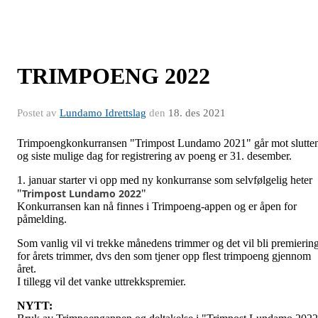
TRIMPOENG 2022
Postet av
Lundamo Idrettslag
den
18. des 2021
Trimpoengkonkurransen "Trimpost Lundamo 2021" går mot slutte
og siste mulige dag for registrering av poeng er 31. desember.
1. januar starter vi opp med ny konkurranse som selvfølgelig heter
Trimpost Lundamo 2022
"
"
Konkurransen kan nå finnes i Trimpoeng-appen og er åpen for
påmelding.
Som vanlig vil vi trekke månedens trimmer og det vil bli premierin
for årets trimmer, dvs den som tjener opp flest trimpoeng gjennom
året.
I tillegg vil det vanke uttrekkspremier.
NYTT: