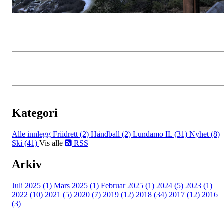
Kategori
Alle innlegg
Friidrett (2)
Håndball (2)
Lundamo IL (31)
Nyhet (8)
Ski (41)
Vis alle
RSS
Arkiv
Juli 2025 (1)
Mars 2025 (1)
Februar 2025 (1)
2024 (5)
2023 (1)
2022 (10)
2021 (5)
2020 (7)
2019 (12)
2018 (34)
2017 (12)
2016
(3)