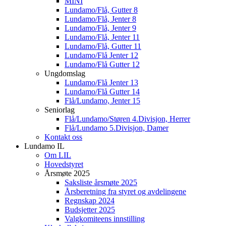
MINI
Lundamo/Flå, Gutter 8
Lundamo/Flå, Jenter 8
Lundamo/Flå, Jenter 9
Lundamo/Flå, Jenter 11
Lundamo/Flå, Gutter 11
Lundamo/Flå Jenter 12
Lundamo/Flå Gutter 12
Ungdomslag
Lundamo/Flå Jenter 13
Lundamo/Flå Gutter 14
Flå/Lundamo, Jenter 15
Seniorlag
Flå/Lundamo/Støren 4.Divisjon, Herrer
Flå/Lundamo 5.Divisjon, Damer
Kontakt oss
Lundamo IL
Om LIL
Hovedstyret
Årsmøte 2025
Saksliste årsmøte 2025
Årsberetning fra styret og avdelingene
Regnskap 2024
Budsjetter 2025
Valgkomiteens innstilling