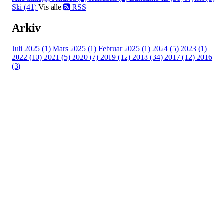
Ski (41)
Vis alle
RSS
Arkiv
Juli 2025 (1)
Mars 2025 (1)
Februar 2025 (1)
2024 (5)
2023 (1)
2022 (10)
2021 (5)
2020 (7)
2019 (12)
2018 (34)
2017 (12)
2016
(3)