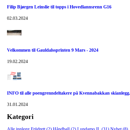
Filip Bjørgen Leinslie til topps i Hovedlannsrenn G16
02.03.2024
Velkommen til Gauldalssprinten 9 Mars - 2024
19.02.2024
INFO til alle poengrenndeltakere på Kvennabakkan skianlegg
31.01.2024
Kategori
Alle innlegg
Friidrett (2)
Håndball (2)
Lundamo IL (31)
Nyhet (8)