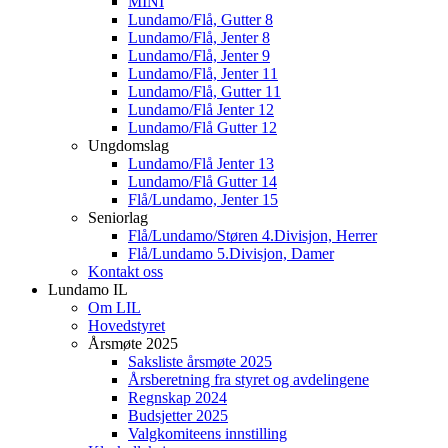
MINI
Lundamo/Flå, Gutter 8
Lundamo/Flå, Jenter 8
Lundamo/Flå, Jenter 9
Lundamo/Flå, Jenter 11
Lundamo/Flå, Gutter 11
Lundamo/Flå Jenter 12
Lundamo/Flå Gutter 12
Ungdomslag
Lundamo/Flå Jenter 13
Lundamo/Flå Gutter 14
Flå/Lundamo, Jenter 15
Seniorlag
Flå/Lundamo/Støren 4.Divisjon, Herrer
Flå/Lundamo 5.Divisjon, Damer
Kontakt oss
Lundamo IL
Om LIL
Hovedstyret
Årsmøte 2025
Saksliste årsmøte 2025
Årsberetning fra styret og avdelingene
Regnskap 2024
Budsjetter 2025
Valgkomiteens innstilling