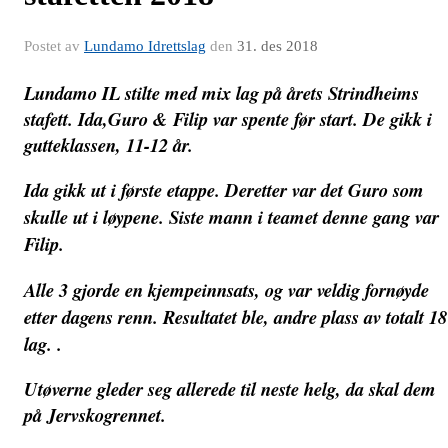
Postet av
Lundamo Idrettslag
den
31. des 2018
Lundamo IL stilte med mix lag på årets Strindheims
stafett. Ida,Guro & Filip var spente før start. De gikk i
gutteklassen, 11-12 år.
Ida gikk ut i første etappe. Deretter var det Guro som
skulle ut i løypene. Siste mann i teamet denne gang var
Filip.
Alle 3 gjorde en kjempeinnsats, og var veldig fornøyde
etter dagens renn. Resultatet ble, andre plass av totalt 18
lag. .
Utøverne gleder seg allerede til neste helg, da skal dem
på Jervskogrennet.