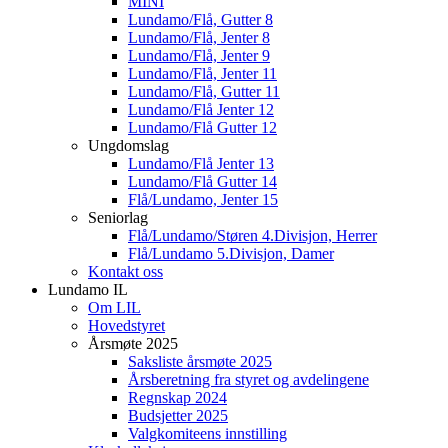
MINI
Lundamo/Flå, Gutter 8
Lundamo/Flå, Jenter 8
Lundamo/Flå, Jenter 9
Lundamo/Flå, Jenter 11
Lundamo/Flå, Gutter 11
Lundamo/Flå Jenter 12
Lundamo/Flå Gutter 12
Ungdomslag
Lundamo/Flå Jenter 13
Lundamo/Flå Gutter 14
Flå/Lundamo, Jenter 15
Seniorlag
Flå/Lundamo/Støren 4.Divisjon, Herrer
Flå/Lundamo 5.Divisjon, Damer
Kontakt oss
Lundamo IL
Om LIL
Hovedstyret
Årsmøte 2025
Saksliste årsmøte 2025
Årsberetning fra styret og avdelingene
Regnskap 2024
Budsjetter 2025
Valgkomiteens innstilling