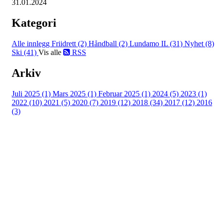
31.01.2024
Kategori
Alle innlegg
Friidrett (2)
Håndball (2)
Lundamo IL (31)
Nyhet (8)
Ski (41)
Vis alle
RSS
Arkiv
Juli 2025 (1)
Mars 2025 (1)
Februar 2025 (1)
2024 (5)
2023 (1)
2022 (10)
2021 (5)
2020 (7)
2019 (12)
2018 (34)
2017 (12)
2016
(3)