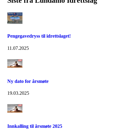
Siste fra Lundamo Idrettslag
Pengegavedryss til idrettslaget!
11.07.2025
Ny dato for årsmøte
19.03.2025
Innkalling til årsmøte 2025