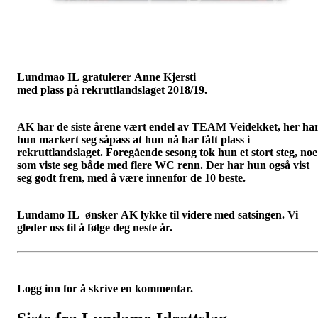
Lundmao IL gratulerer Anne Kjersti
med plass på rekruttlandslaget 2018/19.
AK har de siste årene vært endel av TEAM Veidekket, her ha
hun markert seg såpass at hun nå har fått plass i
rekruttlandslaget. Foregående sesong tok hun et stort steg, noe
som viste seg både med flere WC renn. Der har hun også vist
seg godt frem, med å være innenfor de 10 beste.
Lundamo IL ønsker AK lykke til videre med satsingen. Vi
gleder oss til å følge deg neste år.
Logg inn for å skrive en kommentar.