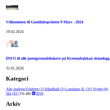
Velkommen til Gauldalssprinten 9 Mars - 2024
19.02.2024
INFO til alle poengrenndeltakere på Kvennabakkan skianlegg
31.01.2024
Kategori
Alle innlegg
Friidrett (2)
Håndball (2)
Lundamo IL (31)
Nyhet (8)
Ski (41)
Vis alle
RSS
Arkiv