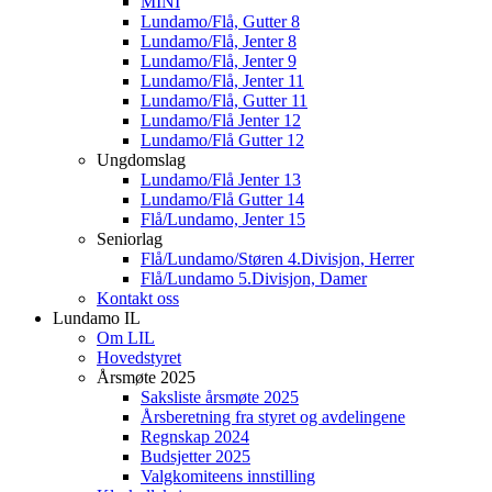
MINI
Lundamo/Flå, Gutter 8
Lundamo/Flå, Jenter 8
Lundamo/Flå, Jenter 9
Lundamo/Flå, Jenter 11
Lundamo/Flå, Gutter 11
Lundamo/Flå Jenter 12
Lundamo/Flå Gutter 12
Ungdomslag
Lundamo/Flå Jenter 13
Lundamo/Flå Gutter 14
Flå/Lundamo, Jenter 15
Seniorlag
Flå/Lundamo/Støren 4.Divisjon, Herrer
Flå/Lundamo 5.Divisjon, Damer
Kontakt oss
Lundamo IL
Om LIL
Hovedstyret
Årsmøte 2025
Saksliste årsmøte 2025
Årsberetning fra styret og avdelingene
Regnskap 2024
Budsjetter 2025
Valgkomiteens innstilling