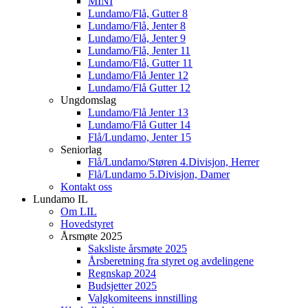
MINI
Lundamo/Flå, Gutter 8
Lundamo/Flå, Jenter 8
Lundamo/Flå, Jenter 9
Lundamo/Flå, Jenter 11
Lundamo/Flå, Gutter 11
Lundamo/Flå Jenter 12
Lundamo/Flå Gutter 12
Ungdomslag
Lundamo/Flå Jenter 13
Lundamo/Flå Gutter 14
Flå/Lundamo, Jenter 15
Seniorlag
Flå/Lundamo/Støren 4.Divisjon, Herrer
Flå/Lundamo 5.Divisjon, Damer
Kontakt oss
Lundamo IL
Om LIL
Hovedstyret
Årsmøte 2025
Saksliste årsmøte 2025
Årsberetning fra styret og avdelingene
Regnskap 2024
Budsjetter 2025
Valgkomiteens innstilling