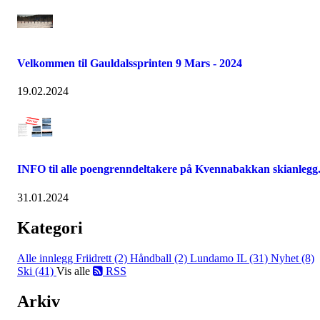
Velkommen til Gauldalssprinten 9 Mars - 2024
19.02.2024
INFO til alle poengrenndeltakere på Kvennabakkan skianlegg
31.01.2024
Kategori
Alle innlegg
Friidrett (2)
Håndball (2)
Lundamo IL (31)
Nyhet (8)
Ski (41)
Vis alle
RSS
Arkiv