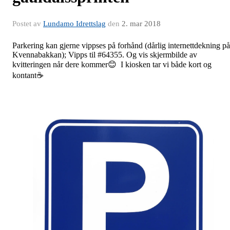
Postet av
Lundamo Idrettslag
den
2. mar 2018
Parkering kan gjerne vippses på forhånd (dårlig internettdekning på
Kvennabakkan); Vipps til #64355. Og vis skjermbilde av
kvitteringen når dere kommer😊 I kiosken tar vi både kort og
kontant☕️