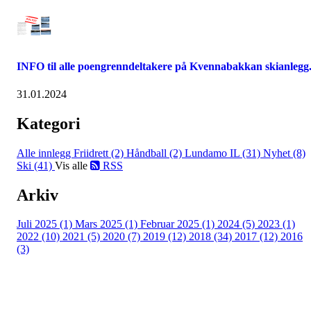
INFO til alle poengrenndeltakere på Kvennabakkan skianlegg
31.01.2024
Kategori
Alle innlegg
Friidrett (2)
Håndball (2)
Lundamo IL (31)
Nyhet (8)
Ski (41)
Vis alle
RSS
Arkiv
Juli 2025 (1)
Mars 2025 (1)
Februar 2025 (1)
2024 (5)
2023 (1)
2022 (10)
2021 (5)
2020 (7)
2019 (12)
2018 (34)
2017 (12)
2016
(3)