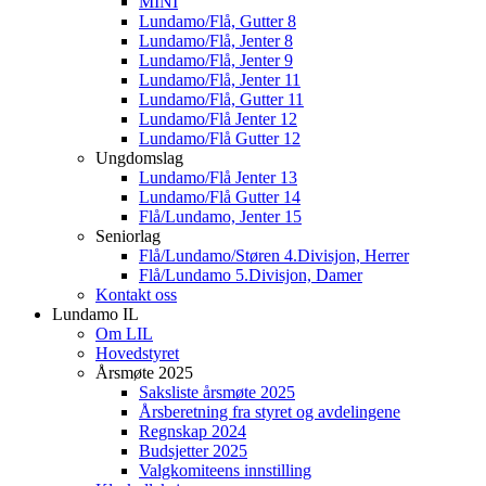
MINI
Lundamo/Flå, Gutter 8
Lundamo/Flå, Jenter 8
Lundamo/Flå, Jenter 9
Lundamo/Flå, Jenter 11
Lundamo/Flå, Gutter 11
Lundamo/Flå Jenter 12
Lundamo/Flå Gutter 12
Ungdomslag
Lundamo/Flå Jenter 13
Lundamo/Flå Gutter 14
Flå/Lundamo, Jenter 15
Seniorlag
Flå/Lundamo/Støren 4.Divisjon, Herrer
Flå/Lundamo 5.Divisjon, Damer
Kontakt oss
Lundamo IL
Om LIL
Hovedstyret
Årsmøte 2025
Saksliste årsmøte 2025
Årsberetning fra styret og avdelingene
Regnskap 2024
Budsjetter 2025
Valgkomiteens innstilling