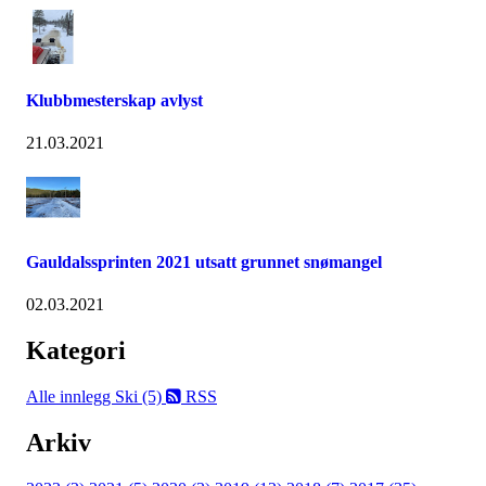
Klubbmesterskap avlyst
21.03.2021
Gauldalssprinten 2021 utsatt grunnet snømangel
02.03.2021
Kategori
Alle innlegg
Ski (5)
RSS
Arkiv