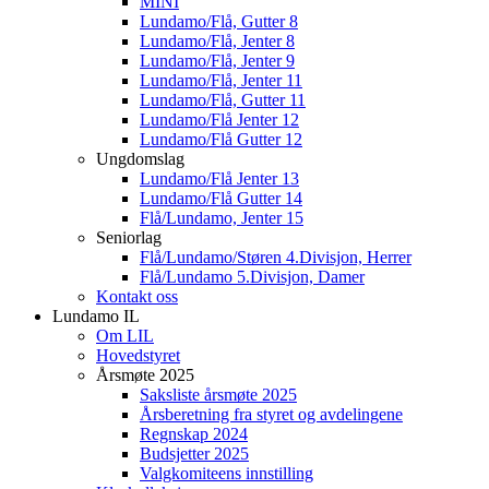
MINI
Lundamo/Flå, Gutter 8
Lundamo/Flå, Jenter 8
Lundamo/Flå, Jenter 9
Lundamo/Flå, Jenter 11
Lundamo/Flå, Gutter 11
Lundamo/Flå Jenter 12
Lundamo/Flå Gutter 12
Ungdomslag
Lundamo/Flå Jenter 13
Lundamo/Flå Gutter 14
Flå/Lundamo, Jenter 15
Seniorlag
Flå/Lundamo/Støren 4.Divisjon, Herrer
Flå/Lundamo 5.Divisjon, Damer
Kontakt oss
Lundamo IL
Om LIL
Hovedstyret
Årsmøte 2025
Saksliste årsmøte 2025
Årsberetning fra styret og avdelingene
Regnskap 2024
Budsjetter 2025
Valgkomiteens innstilling