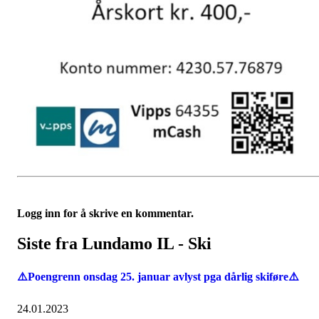
Logg inn for å skrive en kommentar.
Siste fra Lundamo IL - Ski
⚠️Poengrenn onsdag 25. januar avlyst pga dårlig skiføre⚠️
24.01.2023