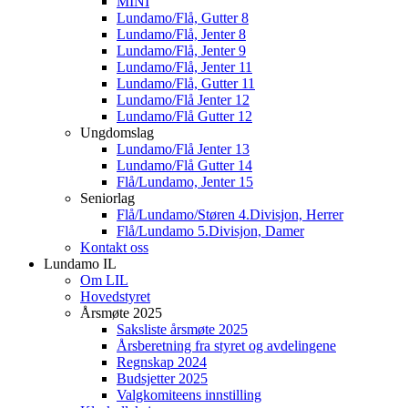
MINI
Lundamo/Flå, Gutter 8
Lundamo/Flå, Jenter 8
Lundamo/Flå, Jenter 9
Lundamo/Flå, Jenter 11
Lundamo/Flå, Gutter 11
Lundamo/Flå Jenter 12
Lundamo/Flå Gutter 12
Ungdomslag
Lundamo/Flå Jenter 13
Lundamo/Flå Gutter 14
Flå/Lundamo, Jenter 15
Seniorlag
Flå/Lundamo/Støren 4.Divisjon, Herrer
Flå/Lundamo 5.Divisjon, Damer
Kontakt oss
Lundamo IL
Om LIL
Hovedstyret
Årsmøte 2025
Saksliste årsmøte 2025
Årsberetning fra styret og avdelingene
Regnskap 2024
Budsjetter 2025
Valgkomiteens innstilling