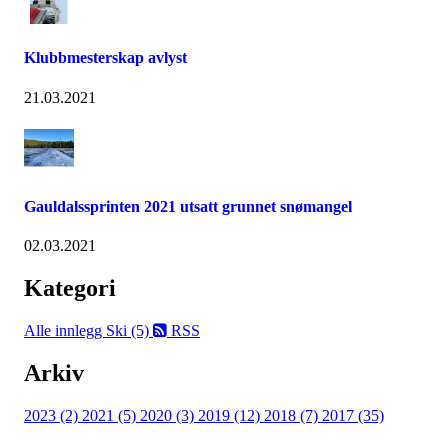
Klubbmesterskap avlyst
21.03.2021
Gauldalssprinten 2021 utsatt grunnet snømangel
02.03.2021
Kategori
Alle innlegg
Ski (5)
RSS
Arkiv
2023 (2)
2021 (5)
2020 (3)
2019 (12)
2018 (7)
2017 (35)