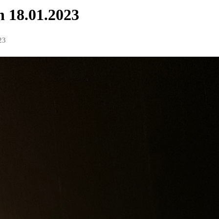
n 18.01.2023
23