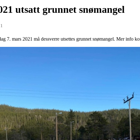
021 utsatt grunnet snømangel
21
dag 7. mars 2021 må dessverre utsettes grunnet snømangel. Mer info k