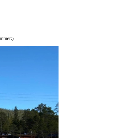
ommer:)