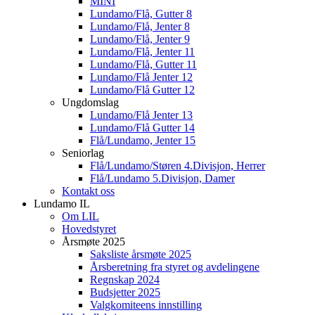
MINI
Lundamo/Flå, Gutter 8
Lundamo/Flå, Jenter 8
Lundamo/Flå, Jenter 9
Lundamo/Flå, Jenter 11
Lundamo/Flå, Gutter 11
Lundamo/Flå Jenter 12
Lundamo/Flå Gutter 12
Ungdomslag
Lundamo/Flå Jenter 13
Lundamo/Flå Gutter 14
Flå/Lundamo, Jenter 15
Seniorlag
Flå/Lundamo/Støren 4.Divisjon, Herrer
Flå/Lundamo 5.Divisjon, Damer
Kontakt oss
Lundamo IL
Om LIL
Hovedstyret
Årsmøte 2025
Saksliste årsmøte 2025
Årsberetning fra styret og avdelingene
Regnskap 2024
Budsjetter 2025
Valgkomiteens innstilling