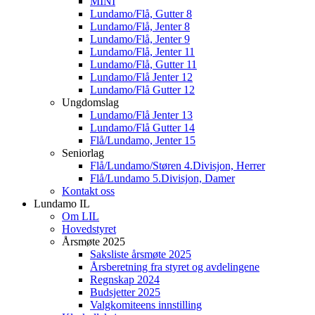
MINI
Lundamo/Flå, Gutter 8
Lundamo/Flå, Jenter 8
Lundamo/Flå, Jenter 9
Lundamo/Flå, Jenter 11
Lundamo/Flå, Gutter 11
Lundamo/Flå Jenter 12
Lundamo/Flå Gutter 12
Ungdomslag
Lundamo/Flå Jenter 13
Lundamo/Flå Gutter 14
Flå/Lundamo, Jenter 15
Seniorlag
Flå/Lundamo/Støren 4.Divisjon, Herrer
Flå/Lundamo 5.Divisjon, Damer
Kontakt oss
Lundamo IL
Om LIL
Hovedstyret
Årsmøte 2025
Saksliste årsmøte 2025
Årsberetning fra styret og avdelingene
Regnskap 2024
Budsjetter 2025
Valgkomiteens innstilling