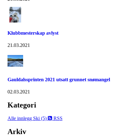
Klubbmesterskap avlyst
21.03.2021
Gauldalssprinten 2021 utsatt grunnet snømangel
02.03.2021
Kategori
Alle innlegg
Ski (5)
RSS
Arkiv