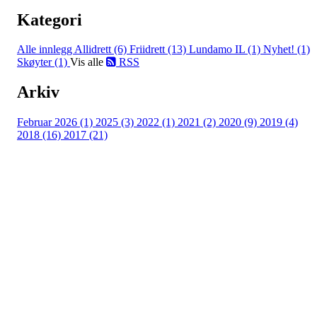
Kategori
Alle innlegg
Allidrett (6)
Friidrett (13)
Lundamo IL (1)
Nyhet! (1)
Skøyter (1)
Vis alle
RSS
Arkiv
Februar 2026 (1)
2025 (3)
2022 (1)
2021 (2)
2020 (9)
2019 (4)
2018 (16)
2017 (21)