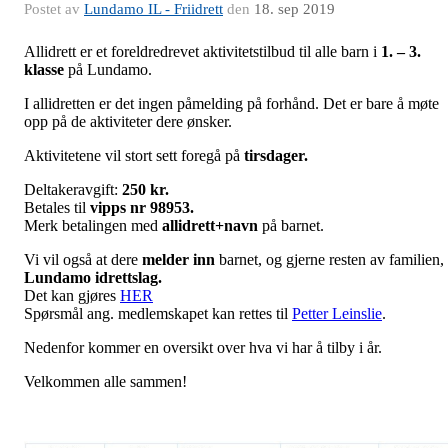
Postet av
Lundamo IL - Friidrett
den
18. sep 2019
Allidrett er et foreldredrevet aktivitetstilbud til alle barn i
1. – 3.
klasse
på Lundamo.
I allidretten er det ingen påmelding på forhånd. Det er bare å møte
opp på de aktiviteter dere ønsker.
Aktivitetene vil stort sett foregå på
tirsdager.
Deltakeravgift:
250 kr.
Betales til
vipps nr
98953.
Merk betalingen med
allidrett+navn
på barnet.
Vi vil også at dere
melder inn
barnet, og gjerne resten av familien,
Lundamo
idrettslag.
Det kan gjøres
HER
Spørsmål ang. medlemskapet kan rettes til
Petter Leinslie
.
Nedenfor kommer en oversikt over hva vi har å tilby i år.
Velkommen alle sammen!