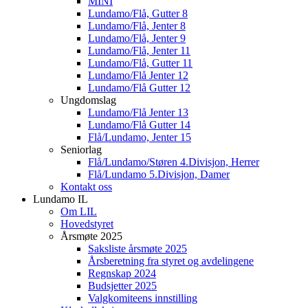
MINI
Lundamo/Flå, Gutter 8
Lundamo/Flå, Jenter 8
Lundamo/Flå, Jenter 9
Lundamo/Flå, Jenter 11
Lundamo/Flå, Gutter 11
Lundamo/Flå Jenter 12
Lundamo/Flå Gutter 12
Ungdomslag
Lundamo/Flå Jenter 13
Lundamo/Flå Gutter 14
Flå/Lundamo, Jenter 15
Seniorlag
Flå/Lundamo/Støren 4.Divisjon, Herrer
Flå/Lundamo 5.Divisjon, Damer
Kontakt oss
Lundamo IL
Om LIL
Hovedstyret
Årsmøte 2025
Saksliste årsmøte 2025
Årsberetning fra styret og avdelingene
Regnskap 2024
Budsjetter 2025
Valgkomiteens innstilling