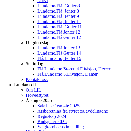
MINI
Lundamo/Flå, Gutter 8
Lundamo/Flå, Jenter 8
Lundamo/Flå, Jenter 9
Lundamo/Flå, Jenter 11
Lundamo/Flå, Gutter 11
Lundamo/Flå Jenter 12
Lundamo/Flå Gutter 12
Ungdomslag
Lundamo/Flå Jenter 13
Lundamo/Flå Gutter 14
Flå/Lundamo, Jenter 15
Seniorlag
Flå/Lundamo/Støren 4.Divisjon, Herrer
Flå/Lundamo 5.Divisjon, Damer
Kontakt oss
Lundamo IL
Om LIL
Hovedstyret
Årsmøte 2025
Saksliste årsmøte 2025
Årsberetning fra styret og avdelingene
Regnskap 2024
Budsjetter 2025
Valgkomiteens innstilling