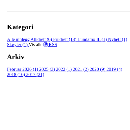
Kategori
Alle innlegg
Allidrett (6)
Friidrett (13)
Lundamo IL (1)
Nyhet! (1)
Skøyter (1)
Vis alle
RSS
Arkiv
Februar 2026 (1)
2025 (3)
2022 (1)
2021 (2)
2020 (9)
2019 (4)
2018 (16)
2017 (21)