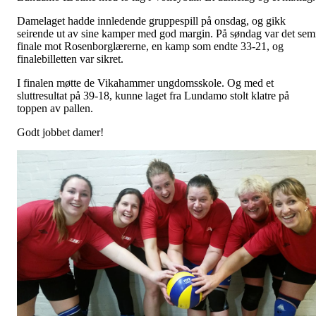
Damelaget hadde innledende gruppespill på onsdag, og gikk
seirende ut av sine kamper med god margin. På søndag var det sem
finale mot Rosenborglærerne, en kamp som endte 33-21, og
finalebilletten var sikret.
I finalen møtte de Vikahammer ungdomsskole. Og med et
sluttresultat på 39-18, kunne laget fra Lundamo stolt klatre på
toppen av pallen.
Godt jobbet damer!