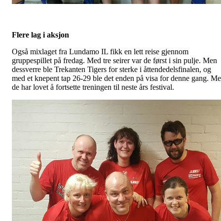
Flere lag i aksjon
Også mixlaget fra Lundamo IL fikk en lett reise gjennom
gruppespillet på fredag. Med tre seirer var de først i sin pulje. Men
dessverre ble Trekanten Tigers for sterke i åttendedelsfinalen, og
med et knepent tap 26-29 ble det enden på visa for denne gang. M
de har lovet å fortsette treningen til neste års festival.