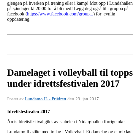
gjengen på hverken på trening eller i kamp! Møt opp i Lundahallen
på søndager kl 20:00 for å bli med! Legg deg også til i gruppa på
facebook (
https://www.facebook.com/group...
) for jevnlig
oppdatering.
Damelaget i volleyball til topps
under idrettsfestivalen 2017
Postet av
Lundamo IL - Friidrett
den
23. jan 2017
Idrettsfestivalen 2017
Årets Idrettsfestival gikk av stabelen i Nidarøhallen forrige uke.
Lundamo IL stilte med to lag i Volleyball. Et damelag og et mixlag.