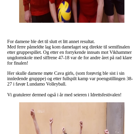
For damene ble det til slutt et litt annet resultat.
Med ferre påmeldte lag kom damelaget seg direkte til semifinalen
etter gruppespillet. Og etter en forrykende innsats mot Vikhammer
ungdomskole med siffrene 47-18 var de for andre året på rad klare
for finalen!
Her skulle damene møte Cava girls, (som forøvrig ble sist i sin
innledende grupppe) og etter fullspilt kamp var poengstillingen 38-
27 i favør Lundamo Volleyball.
Vi gratulerer dermed også i år med seieren i Idrettsfestivalen!