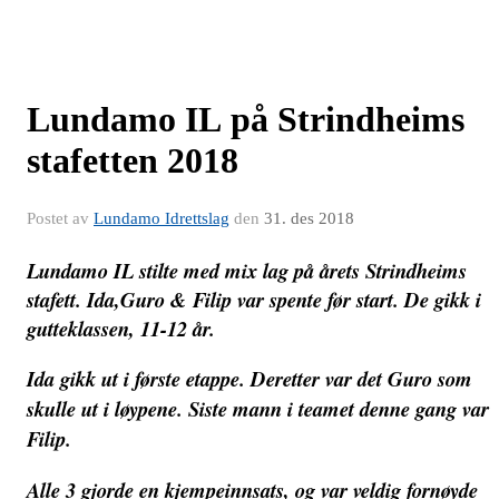
Lundamo IL på Strindheims
stafetten 2018
Postet av
Lundamo Idrettslag
den
31. des 2018
Lundamo IL stilte med mix lag på årets Strindheims
stafett. Ida,Guro & Filip var spente før start. De gikk i
gutteklassen, 11-12 år.
Ida gikk ut i første etappe. Deretter var det Guro som
skulle ut i løypene. Siste mann i teamet denne gang var
Filip.
Alle 3 gjorde en kjempeinnsats, og var veldig fornøyde