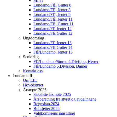
MINI
Lundamo/Flå, Gutter 8
Lundamo/Flå, Jenter 8
Lundamo/Flå, Jenter 9
Lundamo/Flå, Jenter 11
Lundamo/Flå, Gutter 11
Lundamo/Flå Jenter 12
Lundamo/Flå Gutter 12
Ungdomslag
Lundamo/Flå Jenter 13
Lundamo/Flå Gutter 14
Flå/Lundamo, Jenter 15
Seniorlag
Flå/Lundamo/Støren 4.Divisjon, Herrer
Flå/Lundamo 5.Divisjon, Damer
Kontakt oss
Lundamo IL
Om LIL
Hovedstyret
Årsmøte 2025
Saksliste årsmøte 2025
Årsberetning fra styret og avdelingene
Regnskap 2024
Budsjetter 2025
Valgkomiteens innstilling