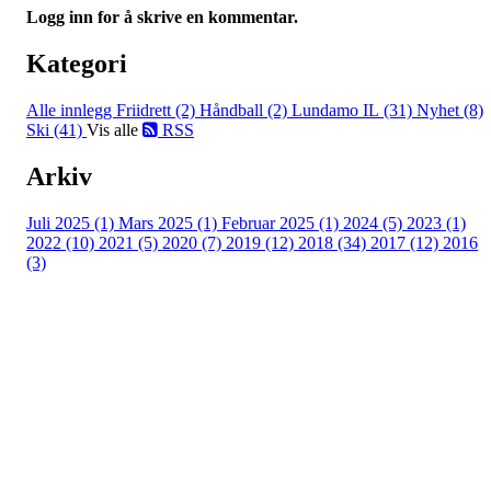
Logg inn for å skrive en kommentar.
Kategori
Alle innlegg
Friidrett (2)
Håndball (2)
Lundamo IL (31)
Nyhet (8)
Ski (41)
Vis alle
RSS
Arkiv
Juli 2025 (1)
Mars 2025 (1)
Februar 2025 (1)
2024 (5)
2023 (1)
2022 (10)
2021 (5)
2020 (7)
2019 (12)
2018 (34)
2017 (12)
2016
(3)