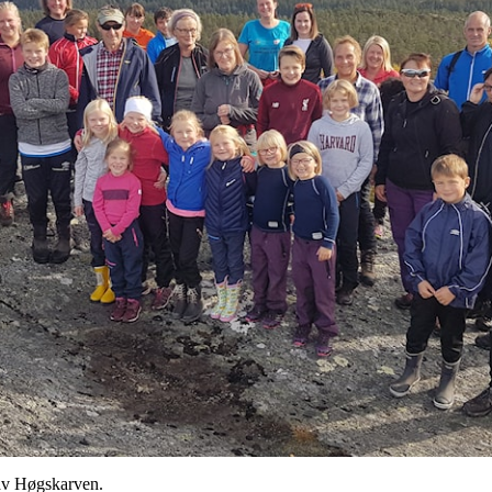
 av Høgskarven.