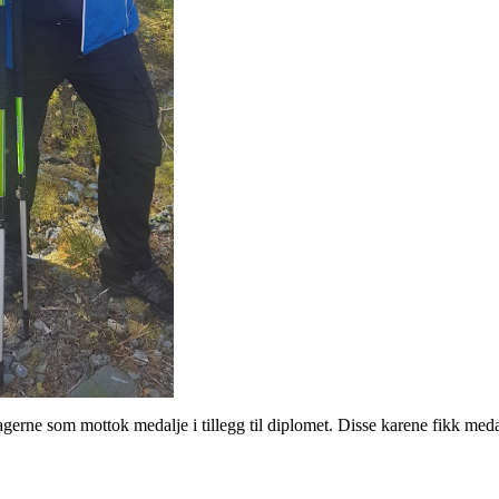
agerne som mottok medalje i tillegg til diplomet. Disse karene fikk me