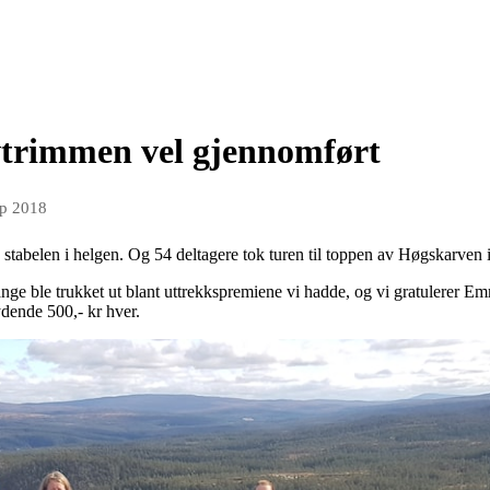
vtrimmen vel gjennomført
ep 2018
tabelen i helgen. Og 54 deltagere tok turen til toppen av Høgskarven i
ge ble trukket ut blant uttrekkspremiene vi hadde, og vi gratulerer 
dende 500,- kr hver.