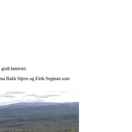
 godt høstvær.
Emma Bakk Stjern og Eirik Segtnan som