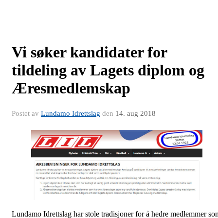
Vi søker kandidater for
tildeling av Lagets diplom og
Æresmedlemskap
Postet av
Lundamo Idrettslag
den
14. aug 2018
Lundamo Idrettslag har stole tradisjoner for å hedre medlemmer so