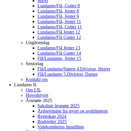
MINI
Lundamo/Flå, Gutter 8
Lundamo/Flå, Jenter 8
Lundamo/Flå, Jenter 9
Lundamo/Flå, Jenter 11
Lundamo/Flå, Gutter 11
Lundamo/Flå Jenter 12
Lundamo/Flå Gutter 12
Ungdomslag
Lundamo/Flå Jenter 13
Lundamo/Flå Gutter 14
Flå/Lundamo, Jenter 15
Seniorlag
Flå/Lundamo/Støren 4.Divisjon, Herrer
Flå/Lundamo 5.Divisjon, Damer
Kontakt oss
Lundamo IL
Om LIL
Hovedstyret
Årsmøte 2025
Saksliste årsmøte 2025
Årsberetning fra styret og avdelingene
Regnskap 2024
Budsjetter 2025
Valgkomiteens innstilling