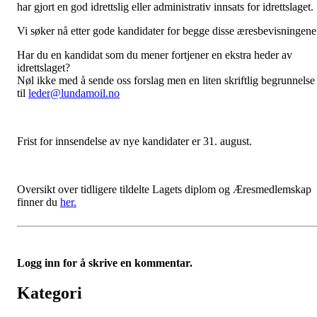
har gjort en god idrettslig eller administrativ innsats for idrettslaget.
Vi søker nå etter gode kandidater for begge disse æresbevisningene
Har du en kandidat som du mener fortjener en ekstra heder av
idrettslaget?
Nøl ikke med å sende oss forslag men en liten skriftlig begrunnelse
til
leder@lundamoil.no
Frist for innsendelse av nye kandidater er 31. august.
Oversikt over tidligere tildelte Lagets diplom og Æresmedlemskap
finner du
her.
Logg inn for å skrive en kommentar.
Kategori