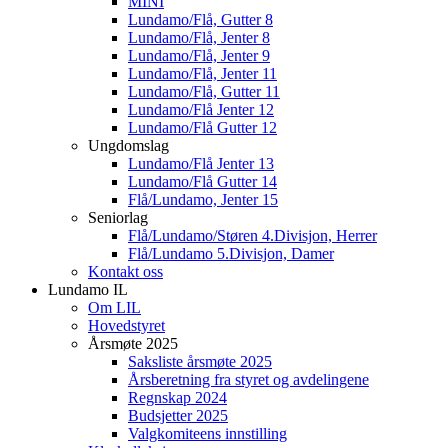
MINI
Lundamo/Flå, Gutter 8
Lundamo/Flå, Jenter 8
Lundamo/Flå, Jenter 9
Lundamo/Flå, Jenter 11
Lundamo/Flå, Gutter 11
Lundamo/Flå Jenter 12
Lundamo/Flå Gutter 12
Ungdomslag
Lundamo/Flå Jenter 13
Lundamo/Flå Gutter 14
Flå/Lundamo, Jenter 15
Seniorlag
Flå/Lundamo/Støren 4.Divisjon, Herrer
Flå/Lundamo 5.Divisjon, Damer
Kontakt oss
Lundamo IL
Om LIL
Hovedstyret
Årsmøte 2025
Saksliste årsmøte 2025
Årsberetning fra styret og avdelingene
Regnskap 2024
Budsjetter 2025
Valgkomiteens innstilling