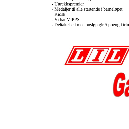
- Uttrekkspremier
- Medaljer til alle startende i barneløpet
- Kiosk
- Vi har VIPPS
- Deltakelse i mosjonsløp gir 5 poeng i t