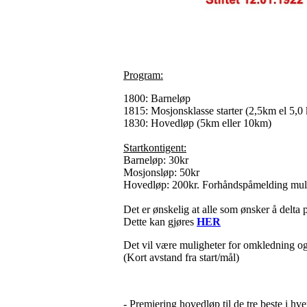
Program:
1800: Barneløp
1815: Mosjonsklasse starter (2,5km el 5,0
1830: Hovedløp (5km eller 10km)
Startkontigent:
Barneløp: 30kr
Mosjonsløp: 50kr
Hovedløp: 200kr. Forhåndspåmelding mul
Det er ønskelig at alle som ønsker å delta
Dette kan gjøres
HER
Det vil være muligheter for omkledning og
(Kort avstand fra start/mål)
- Premiering hovedløp til de tre beste i hve