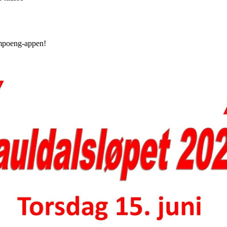
rimpoeng-appen!