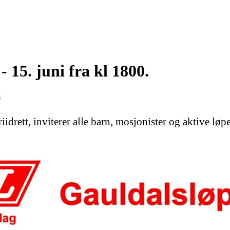
 15. juni fra kl 1800.
3
idrett, inviterer alle barn, mosjonister og aktive løper