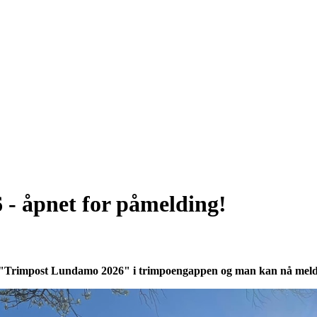
 åpnet for påmelding!
5
 "Trimpost Lundamo 2026" i trimpoengappen og man kan nå melde