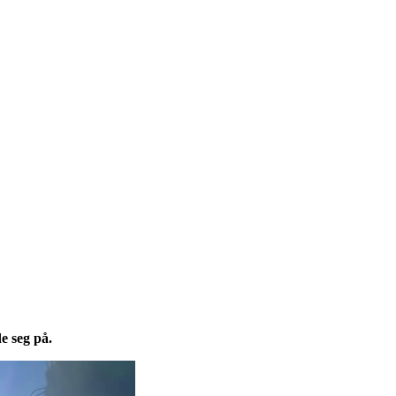
 seg på.