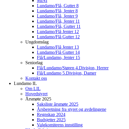
MINI
Lundamo/Flå, Gutter 8
Lundamo/Flå, Jenter 8
Lundamo/Flå, Jenter 9
Lundamo/Flå, Jenter 11
Lundamo/Flå, Gutter 11
Lundamo/Flå Jenter 12
Lundamo/Flå Gutter 12
Ungdomslag
Lundamo/Flå Jenter 13
Lundamo/Flå Gutter 14
Flå/Lundamo, Jenter 15
Seniorlag
Flå/Lundamo/Støren 4.Divisjon, Herrer
Flå/Lundamo 5.Divisjon, Damer
Kontakt oss
Lundamo IL
Om LIL
Hovedstyret
Årsmøte 2025
Saksliste årsmøte 2025
Årsberetning fra styret og avdelingene
Regnskap 2024
Budsjetter 2025
Valgkomiteens innstilling