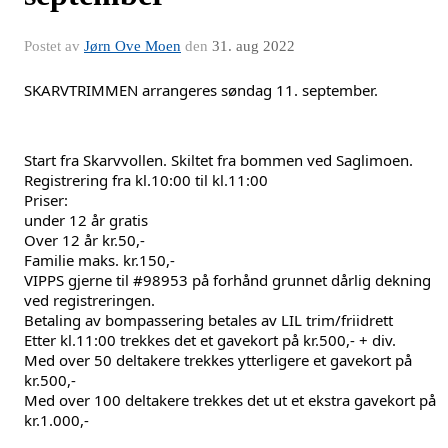
Postet av
Jørn Ove Moen
den
31. aug 2022
SKARVTRIMMEN arrangeres søndag 11. september. 
Start fra Skarvvollen. Skiltet fra bommen ved Saglimoen.
Registrering fra kl.10:00 til kl.11:00
Priser:
under 12 år gratis
Over 12 år kr.50,-
Familie maks. kr.150,-
VIPPS gjerne til #98953 på forhånd grunnet dårlig dekning
ved registreringen.
Betaling av bompassering betales av LIL trim/friidrett
Etter kl.11:00 trekkes det et gavekort på kr.500,- + div.
Med over 50 deltakere trekkes ytterligere et gavekort på
kr.500,-
Med over 100 deltakere trekkes det ut et ekstra gavekort på
kr.1.000,-