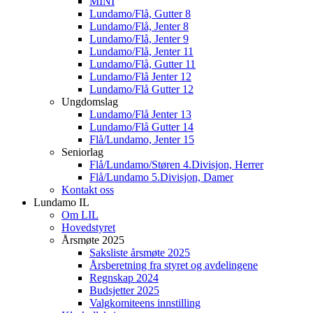
MINI
Lundamo/Flå, Gutter 8
Lundamo/Flå, Jenter 8
Lundamo/Flå, Jenter 9
Lundamo/Flå, Jenter 11
Lundamo/Flå, Gutter 11
Lundamo/Flå Jenter 12
Lundamo/Flå Gutter 12
Ungdomslag
Lundamo/Flå Jenter 13
Lundamo/Flå Gutter 14
Flå/Lundamo, Jenter 15
Seniorlag
Flå/Lundamo/Støren 4.Divisjon, Herrer
Flå/Lundamo 5.Divisjon, Damer
Kontakt oss
Lundamo IL
Om LIL
Hovedstyret
Årsmøte 2025
Saksliste årsmøte 2025
Årsberetning fra styret og avdelingene
Regnskap 2024
Budsjetter 2025
Valgkomiteens innstilling