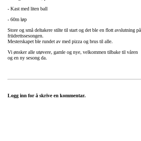
- Kast med liten ball
- 60m løp
Store og små deltakere stilte til start og det ble en flott avslutning på
friidrettssesongen.
Mesterskapet ble rundet av med pizza og brus til alle.
Vi ønsker alle utøvere, gamle og nye, velkommen tilbake til våren
og en ny sesong da.
Logg inn for å skrive en kommentar.