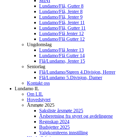
MINI
Lundamo/Flå, Gutter 8
Lundamo/Flå, Jenter 8
Lundamo/Flå, Jenter 9
Lundamo/Flå, Jenter 11
Lundamo/Flå, Gutter 11
Lundamo/Flå Jenter 12
Lundamo/Flå Gutter 12
Ungdomslag
Lundamo/Flå Jenter 13
Lundamo/Flå Gutter 14
Flå/Lundamo, Jenter 15
Seniorlag
Flå/Lundamo/Støren 4.Divisjon, Herrer
Flå/Lundamo 5.Divisjon, Damer
Kontakt oss
Lundamo IL
Om LIL
Hovedstyret
Årsmøte 2025
Saksliste årsmøte 2025
Årsberetning fra styret og avdelingene
Regnskap 2024
Budsjetter 2025
Valgkomiteens innstilling