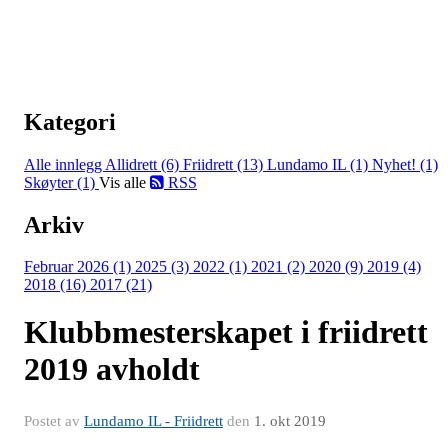
Kategori
Alle innlegg
Allidrett (6)
Friidrett (13)
Lundamo IL (1)
Nyhet! (1)
Skøyter (1)
Vis alle
RSS
Arkiv
Februar 2026 (1)
2025 (3)
2022 (1)
2021 (2)
2020 (9)
2019 (4)
2018 (16)
2017 (21)
Klubbmesterskapet i friidrett
2019 avholdt
Postet av
Lundamo IL - Friidrett
den
1. okt 2019