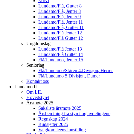
MINI
Lundamo/Flå, Gutter 8
Lundamo/Flå, Jenter 8
Lundamo/Flå, Jenter 9
Lundamo/Flå, Jenter 11
Lundamo/Flå, Gutter 11
Lundamo/Flå Jenter 12
Lundamo/Flå Gutter 12
Ungdomslag
Lundamo/Flå Jenter 13
Lundamo/Flå Gutter 14
Flå/Lundamo, Jenter 15
Seniorlag
Flå/Lundamo/Støren 4.Divisjon, Herrer
Flå/Lundamo 5.Divisjon, Damer
Kontakt oss
Lundamo IL
Om LIL
Hovedstyret
Årsmøte 2025
Saksliste årsmøte 2025
Årsberetning fra styret og avdelingene
Regnskap 2024
Budsjetter 2025
Valgkomiteens innstilling