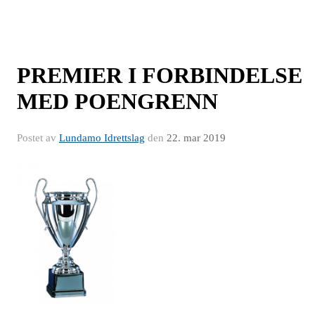
PREMIER I FORBINDELSE
MED POENGRENN
Postet av
Lundamo Idrettslag
den
22. mar 2019