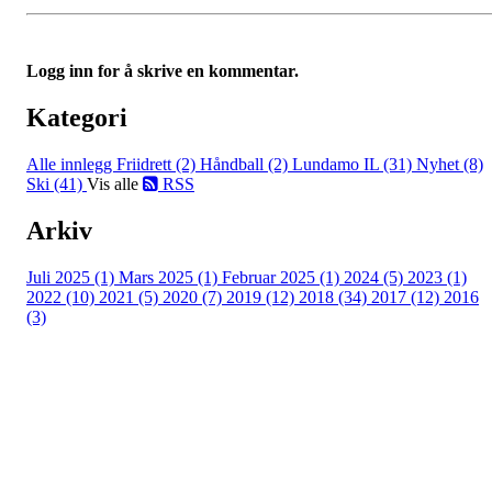
Logg inn for å skrive en kommentar.
Kategori
Alle innlegg
Friidrett (2)
Håndball (2)
Lundamo IL (31)
Nyhet (8)
Ski (41)
Vis alle
RSS
Arkiv
Juli 2025 (1)
Mars 2025 (1)
Februar 2025 (1)
2024 (5)
2023 (1)
2022 (10)
2021 (5)
2020 (7)
2019 (12)
2018 (34)
2017 (12)
2016
(3)