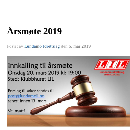
Årsmøte 2019
Postet av
Lundamo Idrettslag
den
6. mar 2019