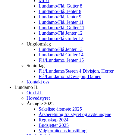
MINI
Lundamo/Flå, Gutter 8
Lundamo/Flå, Jenter 8
Lundamo/Flå, Jenter 9
Lundamo/Flå, Jenter 11
Lundamo/Flå, Gutter 11
Lundamo/Flå Jenter 12
Lundamo/Flå Gutter 12
Ungdomslag
Lundamo/Flå Jenter 13
Lundamo/Flå Gutter 14
Flå/Lundamo, Jenter 15
Seniorlag
Flå/Lundamo/Støren 4.Divisjon, Herrer
Flå/Lundamo 5.Divisjon, Damer
Kontakt oss
Lundamo IL
Om LIL
Hovedstyret
Årsmøte 2025
Saksliste årsmøte 2025
Årsberetning fra styret og avdelingene
Regnskap 2024
Budsjetter 2025
Valgkomiteens innstilling