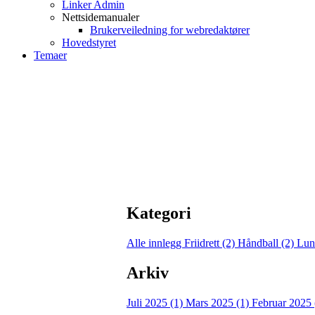
Linker Admin
Nettsidemanualer
Brukerveiledning for webredaktører
Hovedstyret
Temaer
Kategori
Alle innlegg
Friidrett (2)
Håndball (2)
Lun
Arkiv
Juli 2025 (1)
Mars 2025 (1)
Februar 2025