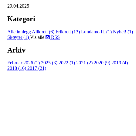
29.04.2025
Kategori
Alle innlegg
Allidrett (6)
Friidrett (13)
Lundamo IL (1)
Nyhet! (1)
Skøyter (1)
Vis alle
RSS
Arkiv
Februar 2026 (1)
2025 (3)
2022 (1)
2021 (2)
2020 (9)
2019 (4)
2018 (16)
2017 (21)