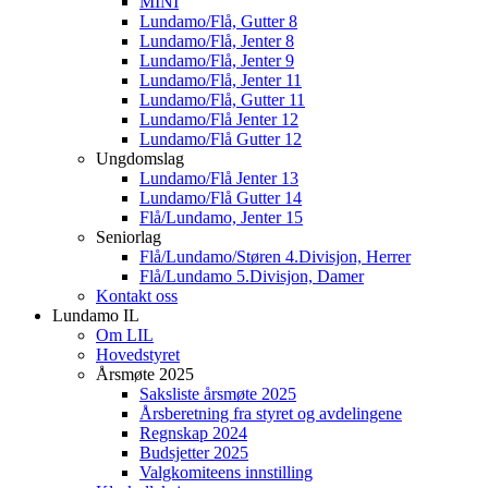
MINI
Lundamo/Flå, Gutter 8
Lundamo/Flå, Jenter 8
Lundamo/Flå, Jenter 9
Lundamo/Flå, Jenter 11
Lundamo/Flå, Gutter 11
Lundamo/Flå Jenter 12
Lundamo/Flå Gutter 12
Ungdomslag
Lundamo/Flå Jenter 13
Lundamo/Flå Gutter 14
Flå/Lundamo, Jenter 15
Seniorlag
Flå/Lundamo/Støren 4.Divisjon, Herrer
Flå/Lundamo 5.Divisjon, Damer
Kontakt oss
Lundamo IL
Om LIL
Hovedstyret
Årsmøte 2025
Saksliste årsmøte 2025
Årsberetning fra styret og avdelingene
Regnskap 2024
Budsjetter 2025
Valgkomiteens innstilling