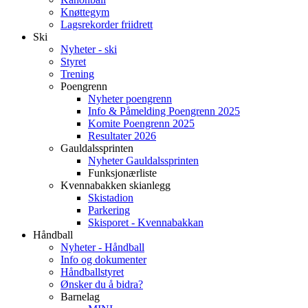
Knøttegym
Lagsrekorder friidrett
Ski
Nyheter - ski
Styret
Trening
Poengrenn
Nyheter poengrenn
Info & Påmelding Poengrenn 2025
Komite Poengrenn 2025
Resultater 2026
Gauldalssprinten
Nyheter Gauldalssprinten
Funksjonærliste
Kvennabakken skianlegg
Skistadion
Parkering
Skisporet - Kvennabakkan
Håndball
Nyheter - Håndball
Info og dokumenter
Håndballstyret
Ønsker du å bidra?
Barnelag