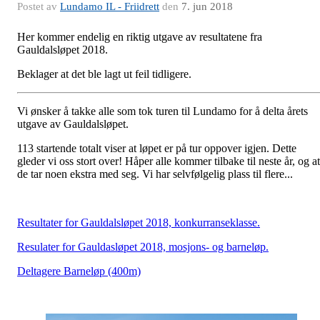
Postet av
Lundamo IL - Friidrett
den
7. jun 2018
Her kommer endelig en riktig utgave av resultatene fra
Gauldalsløpet 2018.
Beklager at det ble lagt ut feil tidligere.
Vi ønsker å takke alle som tok turen til Lundamo for å delta årets
utgave av Gauldalsløpet.
113 startende totalt viser at løpet er på tur oppover igjen. Dette
gleder vi oss stort over! Håper alle kommer tilbake til neste år, og at
de tar noen ekstra med seg. Vi har selvfølgelig plass til flere...
Resultater for Gauldalsløpet 2018, konkurranseklasse.
Resulater for Gauldasløpet 2018, mosjons- og barneløp.
Deltagere Barneløp (400m)