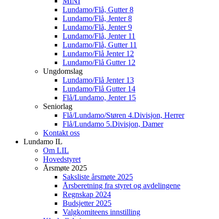
MINI
Lundamo/Flå, Gutter 8
Lundamo/Flå, Jenter 8
Lundamo/Flå, Jenter 9
Lundamo/Flå, Jenter 11
Lundamo/Flå, Gutter 11
Lundamo/Flå Jenter 12
Lundamo/Flå Gutter 12
Ungdomslag
Lundamo/Flå Jenter 13
Lundamo/Flå Gutter 14
Flå/Lundamo, Jenter 15
Seniorlag
Flå/Lundamo/Støren 4.Divisjon, Herrer
Flå/Lundamo 5.Divisjon, Damer
Kontakt oss
Lundamo IL
Om LIL
Hovedstyret
Årsmøte 2025
Saksliste årsmøte 2025
Årsberetning fra styret og avdelingene
Regnskap 2024
Budsjetter 2025
Valgkomiteens innstilling