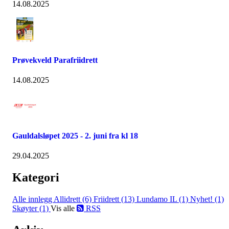
14.08.2025
Prøvekveld Parafriidrett
14.08.2025
Gauldalsløpet 2025 - 2. juni fra kl 18
29.04.2025
Kategori
Alle innlegg
Allidrett (6)
Friidrett (13)
Lundamo IL (1)
Nyhet! (1)
Skøyter (1)
Vis alle
RSS