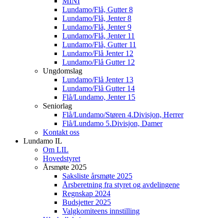
MINI
Lundamo/Flå, Gutter 8
Lundamo/Flå, Jenter 8
Lundamo/Flå, Jenter 9
Lundamo/Flå, Jenter 11
Lundamo/Flå, Gutter 11
Lundamo/Flå Jenter 12
Lundamo/Flå Gutter 12
Ungdomslag
Lundamo/Flå Jenter 13
Lundamo/Flå Gutter 14
Flå/Lundamo, Jenter 15
Seniorlag
Flå/Lundamo/Støren 4.Divisjon, Herrer
Flå/Lundamo 5.Divisjon, Damer
Kontakt oss
Lundamo IL
Om LIL
Hovedstyret
Årsmøte 2025
Saksliste årsmøte 2025
Årsberetning fra styret og avdelingene
Regnskap 2024
Budsjetter 2025
Valgkomiteens innstilling