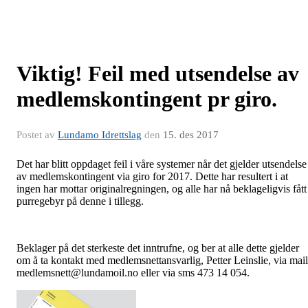
Viktig! Feil med utsendelse av
medlemskontingent pr giro.
Postet av
Lundamo Idrettslag
den
15. des 2017
Det har blitt oppdaget feil i våre systemer når det gjelder utsendelse
av medlemskontingent via giro for 2017. Dette har resultert i at
ingen har mottar originalregningen, og alle har nå beklageligvis fått
purregebyr på denne i tillegg.
Beklager på det sterkeste det inntrufne, og ber at alle dette gjelder
om å ta kontakt med medlemsnettansvarlig, Petter Leinslie, via mail
medlemsnett@lundamoil.no eller via sms 473 14 054.