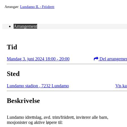
Arrangør:
Lundamo IL - Friidrett
Arrangement
Tid
Mandag 3. juni 2024 18:00 - 20:00
Del arrangeme
Sted
Lundamo stadion
,
7232 Lundamo
Vis ka
Beskrivelse
Lundamo idrettslag, avd. trim/friidrett, inviterer alle barn,
mosjonister og aktive løpere til: