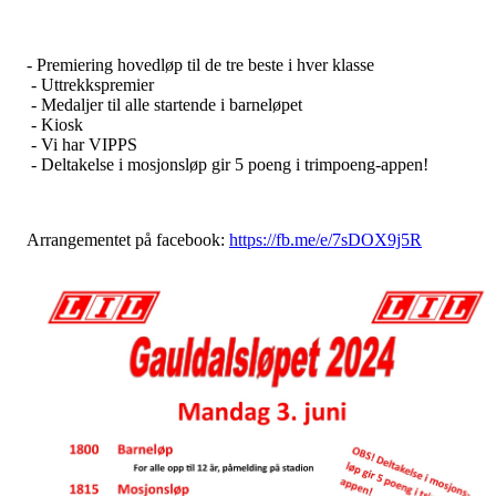
- Premiering hovedløp til de tre beste i hver klasse
- Uttrekkspremier
- Medaljer til alle startende i barneløpet
- Kiosk
- Vi har VIPPS
- Deltakelse i mosjonsløp gir 5 poeng i trimpoeng-appen!
Arrangementet på facebook:
https://fb.me/e/7sDOX9j5R