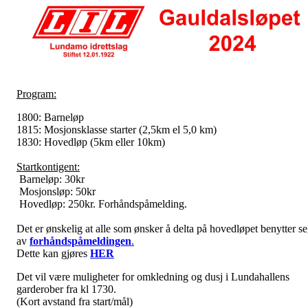
Program:
1800: Barneløp
1815: Mosjonsklasse starter (2,5km el 5,0 km)
1830: Hovedløp (5km eller 10km)
Startkontigent:
Barneløp: 30kr
Mosjonsløp: 50kr
Hovedløp: 250kr. Forhåndspåmelding.
Det er ønskelig at alle som ønsker å delta på hovedløpet benytter s
av
forhåndspåmeldingen
.
Dette kan gjøres
HER
Det vil være muligheter for omkledning og dusj i Lundahallens
garderober fra kl 1730.
(Kort avstand fra start/mål)