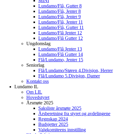
MINI
Lundamo/Flå, Gutter 8
Lundamo/Flå, Jenter 8
Lundamo/Flå, Jenter 9
Lundamo/Flå, Jenter 11
Lundamo/Flå, Gutter 11
Lundamo/Flå Jenter 12
Lundamo/Flå Gutter 12
Ungdomslag
Lundamo/Flå Jenter 13
Lundamo/Flå Gutter 14
Flå/Lundamo, Jenter 15
Seniorlag
Flå/Lundamo/Støren 4.Divisjon, Herrer
Flå/Lundamo 5.Divisjon, Damer
Kontakt oss
Lundamo IL
Om LIL
Hovedstyret
Årsmøte 2025
Saksliste årsmøte 2025
Årsberetning fra styret og avdelingene
Regnskap 2024
Budsjetter 2025
Valgkomiteens innstilling