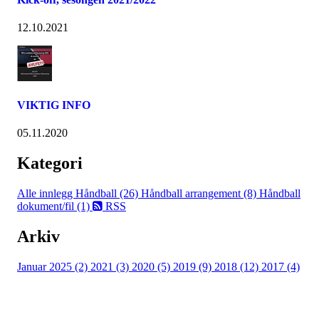
12.10.2021
VIKTIG INFO
05.11.2020
Kategori
Alle innlegg
Håndball (26)
Håndball arrangement (8)
Håndball
dokument/fil (1)
RSS
Arkiv
Januar 2025 (2)
2021 (3)
2020 (5)
2019 (9)
2018 (12)
2017 (4)