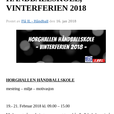
VINTERFERIEN 2018
Postet av
Flå IL - Håndball
den
16. jan 2018
HORGHALLEN HÅNDBALLSKOLE
mestring – miljø – motivasjon
19.- 21. Februar 2018 kl. 09.00 – 15.00