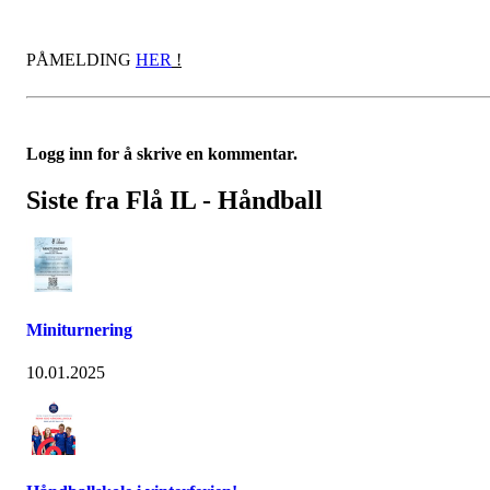
PÅMELDING
HER
!
Logg inn for å skrive en kommentar.
Siste fra Flå IL - Håndball
Miniturnering
10.01.2025