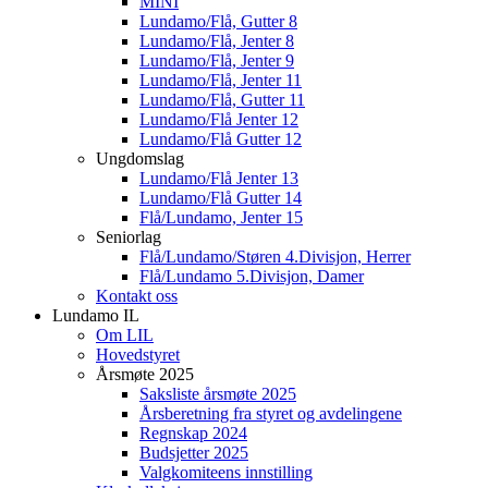
MINI
Lundamo/Flå, Gutter 8
Lundamo/Flå, Jenter 8
Lundamo/Flå, Jenter 9
Lundamo/Flå, Jenter 11
Lundamo/Flå, Gutter 11
Lundamo/Flå Jenter 12
Lundamo/Flå Gutter 12
Ungdomslag
Lundamo/Flå Jenter 13
Lundamo/Flå Gutter 14
Flå/Lundamo, Jenter 15
Seniorlag
Flå/Lundamo/Støren 4.Divisjon, Herrer
Flå/Lundamo 5.Divisjon, Damer
Kontakt oss
Lundamo IL
Om LIL
Hovedstyret
Årsmøte 2025
Saksliste årsmøte 2025
Årsberetning fra styret og avdelingene
Regnskap 2024
Budsjetter 2025
Valgkomiteens innstilling