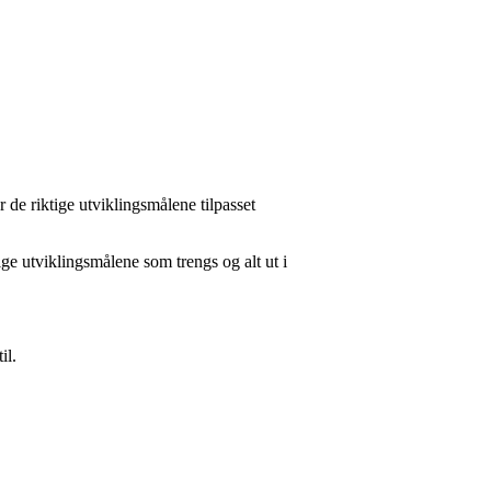
de riktige utviklingsmålene tilpasset
utviklingsmålene som trengs og alt ut i
il.