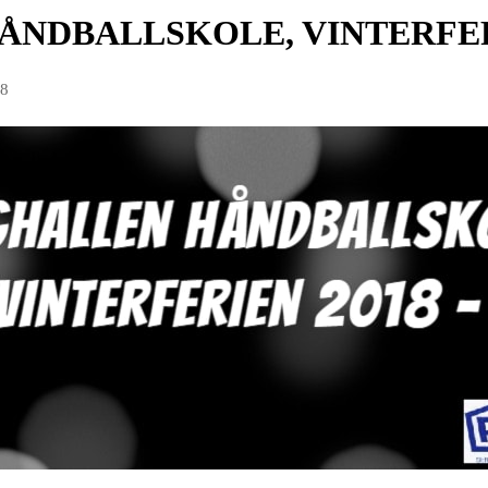
NDBALLSKOLE, VINTERFER
18