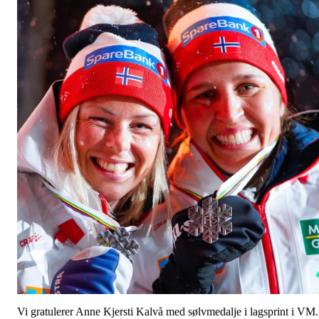
Vi gratulerer Anne Kjersti Kalvå med sølvmedalje i lagsprint i VM.