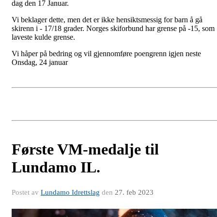
dag den 17 Januar.
Vi beklager dette, men det er ikke hensiktsmessig for barn å gå
skirenn i - 17/18 grader. Norges skiforbund har grense på -15, som
laveste kulde grense.
Vi håper på bedring og vil gjennomføre poengrenn igjen neste
Onsdag, 24 januar
Første VM-medalje til
Lundamo IL.
Postet av
Lundamo Idrettslag
den
27. feb 2023