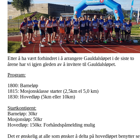
Etter å ha vært
forhindret
i å arrangere Gauldalsløpet i de siste to
årene har vi igjen gleden av å invitere til Gauldalsløpet.
Program:
1800: Barneløp
1815: Mosjonsklasse starter (2,5km el 5,0 km)
1830: Hovedløp (5km eller 10km)
Startkontigent:
Barneløp: 30kr
Mosjonsløp: 50kr
Hovedløp: 150kr. Forhåndspåmelding mulig
Det er ønskelig at alle som ønsker å delta på hovedløpet benytter s