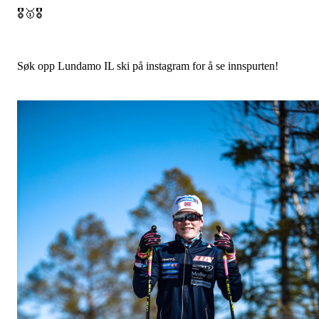
🎖️🥇🎖️
Søk opp Lundamo IL ski på instagram for å se innspurten!