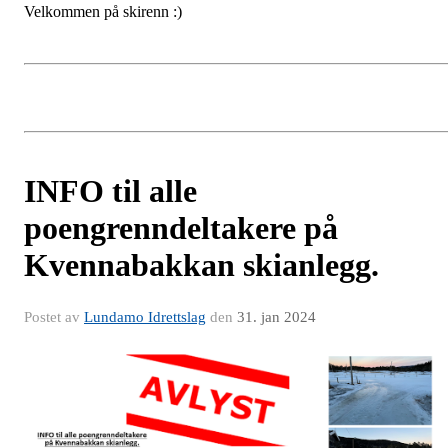
Velkommen på skirenn :)
INFO til alle
poengrenndeltakere på
Kvennabakkan skianlegg.
Postet av
Lundamo Idrettslag
den
31. jan 2024