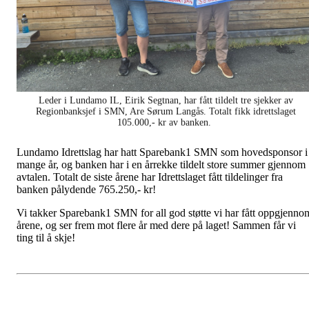
Leder i Lundamo IL, Eirik Segtnan, har fått tildelt tre sjekker av
Regionbanksjef i SMN, Are Sørum Langås. Totalt fikk idrettslaget
105.000,- kr av banken.
Lundamo Idrettslag har hatt Sparebank1 SMN som hovedsponsor i
mange år, og banken har i en årrekke tildelt store summer gjennom
avtalen. Totalt de siste årene har Idrettslaget fått tildelinger fra
banken pålydende 765.250,- kr!
Vi takker Sparebank1 SMN for all god støtte vi har fått oppgjenno
årene, og ser frem mot flere år med dere på laget! Sammen får vi
ting til å skje!