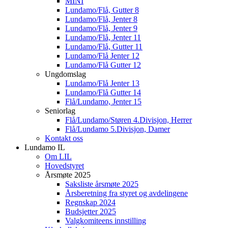
MINI
Lundamo/Flå, Gutter 8
Lundamo/Flå, Jenter 8
Lundamo/Flå, Jenter 9
Lundamo/Flå, Jenter 11
Lundamo/Flå, Gutter 11
Lundamo/Flå Jenter 12
Lundamo/Flå Gutter 12
Ungdomslag
Lundamo/Flå Jenter 13
Lundamo/Flå Gutter 14
Flå/Lundamo, Jenter 15
Seniorlag
Flå/Lundamo/Støren 4.Divisjon, Herrer
Flå/Lundamo 5.Divisjon, Damer
Kontakt oss
Lundamo IL
Om LIL
Hovedstyret
Årsmøte 2025
Saksliste årsmøte 2025
Årsberetning fra styret og avdelingene
Regnskap 2024
Budsjetter 2025
Valgkomiteens innstilling