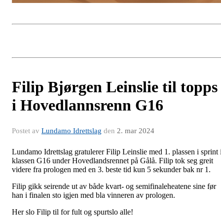
Filip Bjørgen Leinslie til topps
i Hovedlannsrenn G16
Postet av
Lundamo Idrettslag
den
2. mar 2024
Lundamo Idrettslag gratulerer Filip Leinslie med 1. plassen i sprint 
klassen G16 under Hovedlandsrennet på Gålå. Filip tok seg greit
videre fra prologen med en 3. beste tid kun 5 sekunder bak nr 1.
Filip gikk seirende ut av både kvart- og semifinaleheatene sine før
han i finalen sto igjen med bla vinneren av prologen.
Her slo Filip til for fult og spurtslo alle!