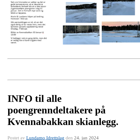
INFO til alle
poengrenndeltakere på
Kvennabakkan skianlegg.
Postet av
Lundamo Idrettslag
den
24. jan 2024