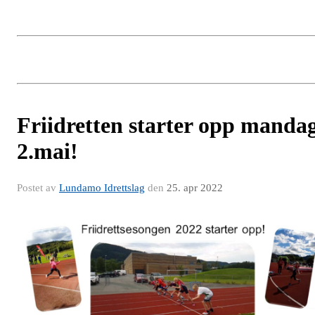
Friidretten starter opp manda
2.mai!
Postet av
Lundamo Idrettslag
den
25. apr 2022