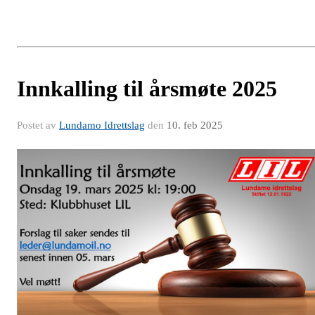
Innkalling til årsmøte 2025
Postet av
Lundamo Idrettslag
den
10. feb 2025