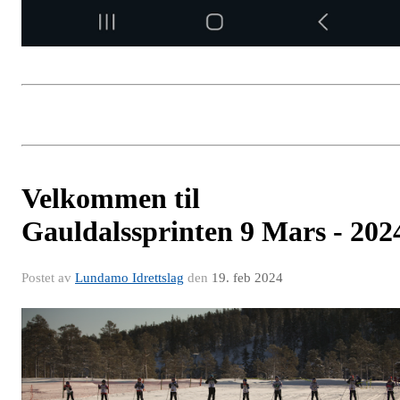
Velkommen til
Gauldalssprinten 9 Mars - 202
Postet av
Lundamo Idrettslag
den
19. feb 2024