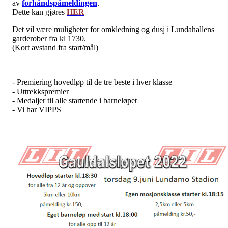
av
forhåndspåmeldingen
.
Dette kan gjøres
HER
Det vil være muligheter for omkledning og dusj i Lundahallens
garderober fra kl 1730.
(Kort avstand fra start/mål)
- Premiering hovedløp til de tre beste i hver klasse
- Uttrekkspremier
- Medaljer til alle startende i barneløpet
- Vi har VIPPS