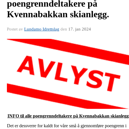
poengrenndeltakere på
Kvennabakkan skianlegg.
Postet av
Lundamo Idrettslag
den
17. jan 2024
INFO til alle poengrenndeltakere på Kvennabakkan skianlegg
Det er dessverre for kaldt for våre små å gjennomføre poengrenn i