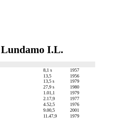
t Lundamo I.L.
8,1 s
1957
13,5
1956
13,5 s
1979
27,9 s
1980
1.01,1
1979
2.17,9
1977
4.52,5
1976
9.00,5
2001
11.47,9
1979