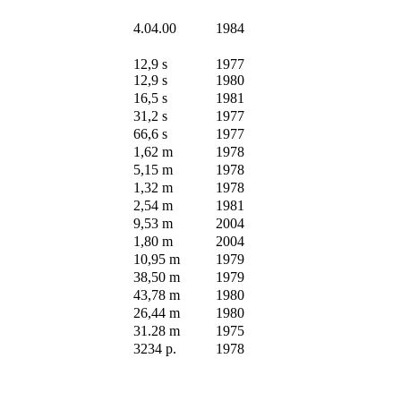
4.04.00
1984
12,9 s
1977
12,9 s
1980
16,5 s
1981
31,2 s
1977
66,6 s
1977
1,62 m
1978
5,15 m
1978
1,32 m
1978
2,54 m
1981
9,53 m
2004
1,80 m
2004
10,95 m
1979
38,50 m
1979
43,78 m
1980
26,44 m
1980
31.28 m
1975
3234 p.
1978