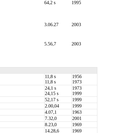
64,2 s
1995
3.06.27
2003
5.56,7
2003
11,8 s
1956
11,8 s
1973
24,1 s
1973
24,15 s
1999
52,17 s
1999
2.00,04
1999
4.07,1
1963
7.32,0
2001
8.23,0
1969
14.28,6
1969