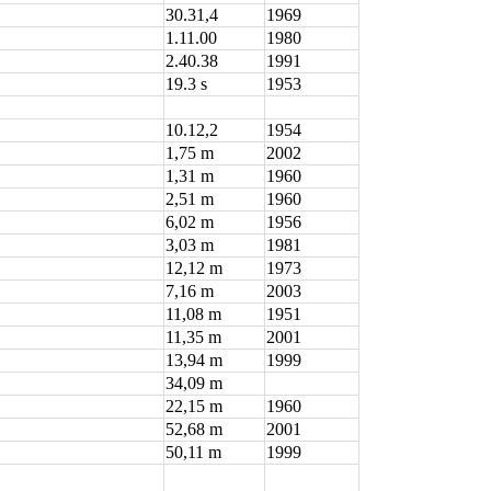
30.31,4
1969
1.11.00
1980
2.40.38
1991
19.3 s
1953
10.12,2
1954
1,75 m
2002
1,31 m
1960
2,51 m
1960
6,02 m
1956
3,03 m
1981
12,12 m
1973
7,16 m
2003
11,08 m
1951
11,35 m
2001
13,94 m
1999
34,09 m
22,15 m
1960
52,68 m
2001
50,11 m
1999