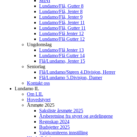
MINI
Lundamo/Flå, Gutter 8
Lundamo/Flå, Jenter 8
Lundamo/Flå, Jenter 9
Lundamo/Flå, Jenter 11
Lundamo/Flå, Gutter 11
Lundamo/Flå Jenter 12
Lundamo/Flå Gutter 12
Ungdomslag
Lundamo/Flå Jenter 13
Lundamo/Flå Gutter 14
Flå/Lundamo, Jenter 15
Seniorlag
Flå/Lundamo/Støren 4.Divisjon, Herrer
Flå/Lundamo 5.Divisjon, Damer
Kontakt oss
Lundamo IL
Om LIL
Hovedstyret
Årsmøte 2025
Saksliste årsmøte 2025
Årsberetning fra styret og avdelingene
Regnskap 2024
Budsjetter 2025
Valgkomiteens innstilling