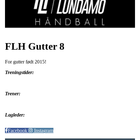
FLH Gutter 8
For gutter født 2015!
Treningstider:
Trener:
Lagleder:
Facebook
Instagram