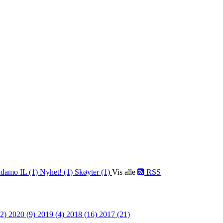
damo IL (1)
Nyhet! (1)
Skøyter (1)
Vis alle
RSS
(2)
2020 (9)
2019 (4)
2018 (16)
2017 (21)