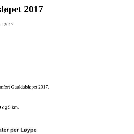
sløpet 2017
ai 2017
omført Gauldalsløpet 2017.
0 og 5 km.