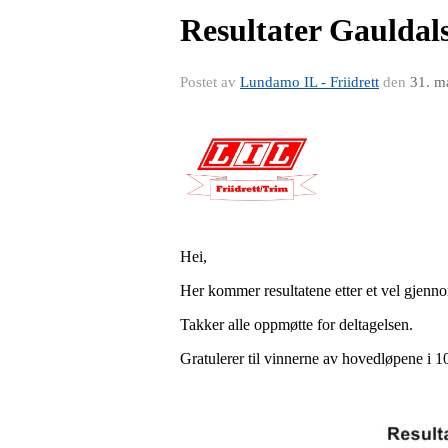
Resultater Gauldal
Postet av
Lundamo IL - Friidrett
den
31. m
Hei,
Her kommer resultatene etter et vel gjenn
Takker alle oppmøtte for deltagelsen.
Gratulerer til vinnerne av hovedløpene i 1