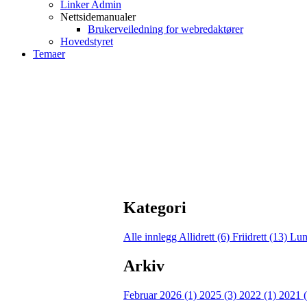
Linker Admin
Nettsidemanualer
Brukerveiledning for webredaktører
Hovedstyret
Temaer
Kategori
Alle innlegg
Allidrett (6)
Friidrett (13)
Lun
Arkiv
Februar 2026 (1)
2025 (3)
2022 (1)
2021 