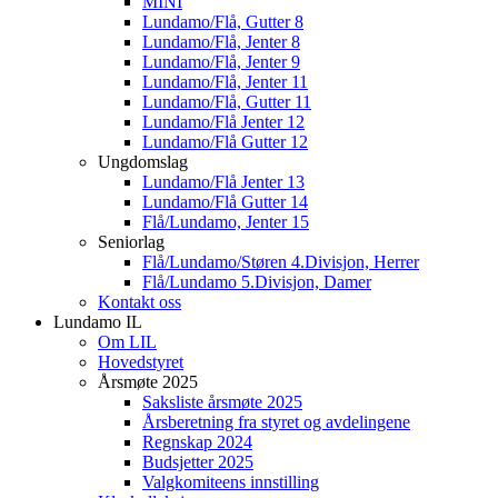
MINI
Lundamo/Flå, Gutter 8
Lundamo/Flå, Jenter 8
Lundamo/Flå, Jenter 9
Lundamo/Flå, Jenter 11
Lundamo/Flå, Gutter 11
Lundamo/Flå Jenter 12
Lundamo/Flå Gutter 12
Ungdomslag
Lundamo/Flå Jenter 13
Lundamo/Flå Gutter 14
Flå/Lundamo, Jenter 15
Seniorlag
Flå/Lundamo/Støren 4.Divisjon, Herrer
Flå/Lundamo 5.Divisjon, Damer
Kontakt oss
Lundamo IL
Om LIL
Hovedstyret
Årsmøte 2025
Saksliste årsmøte 2025
Årsberetning fra styret og avdelingene
Regnskap 2024
Budsjetter 2025
Valgkomiteens innstilling