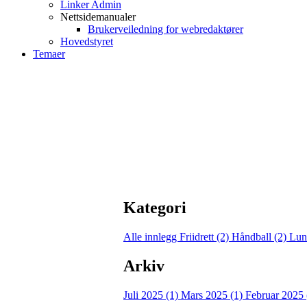
Linker Admin
Nettsidemanualer
Brukerveiledning for webredaktører
Hovedstyret
Temaer
Kategori
Alle innlegg
Friidrett (2)
Håndball (2)
Lun
Arkiv
Juli 2025 (1)
Mars 2025 (1)
Februar 2025