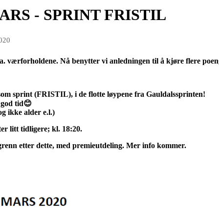
RS - SPRINT FRISTIL
2020
ga. værforholdene. Nå benytter vi
anledningen
til å kjøre flere poe
om sprint (FRISTIL), i de flotte løypene fra Gauldalssprinten!
i god tid😊
 ikke alder e.l.)
litt tidligere; kl. 18:20.
ngrenn etter dette, med premieutdeling. Mer info kommer.