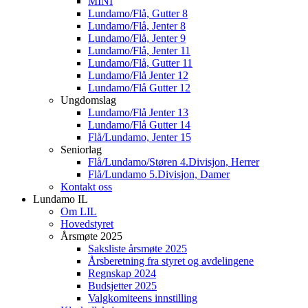
MINI
Lundamo/Flå, Gutter 8
Lundamo/Flå, Jenter 8
Lundamo/Flå, Jenter 9
Lundamo/Flå, Jenter 11
Lundamo/Flå, Gutter 11
Lundamo/Flå Jenter 12
Lundamo/Flå Gutter 12
Ungdomslag
Lundamo/Flå Jenter 13
Lundamo/Flå Gutter 14
Flå/Lundamo, Jenter 15
Seniorlag
Flå/Lundamo/Støren 4.Divisjon, Herrer
Flå/Lundamo 5.Divisjon, Damer
Kontakt oss
Lundamo IL
Om LIL
Hovedstyret
Årsmøte 2025
Saksliste årsmøte 2025
Årsberetning fra styret og avdelingene
Regnskap 2024
Budsjetter 2025
Valgkomiteens innstilling