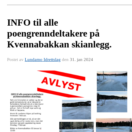
INFO til alle
poengrenndeltakere på
Kvennabakkan skianlegg.
Postet av
Lundamo Idrettslag
den
31. jan 2024