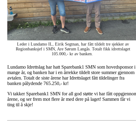
Leder i Lundamo IL, Eirik Segtnan, har fått tildelt tre sjekker av
Regionbanksjef i SMN, Are Sørum Langås. Totalt fikk idrettslaget
105.000,- kr av banken.
Lundamo Idrettslag har hatt Sparebank1 SMN som hovedsponsor i
mange år, og banken har i en årrekke tildelt store summer gjennom
avtalen. Totalt de siste årene har Idrettslaget fått tildelinger fra
banken pålydende 765.250,- kr!
Vi takker Sparebank1 SMN for all god støtte vi har fått oppgjenno
årene, og ser frem mot flere år med dere på laget! Sammen får vi
ting til å skje!